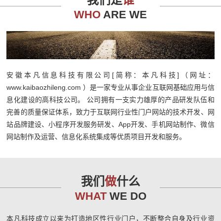
WHO
ARE WE
安徽本凡信息科技有限公司[简称：本凡科技]（网址：
www.kaibaozhileng.com ）是一家专业从事企业互联网基础应用与信
息化建设的高科技公司。 公司拥有一支实力雄厚的产品研发队伍和
完善的质量保证体系，致力于互联网行业性门户网站的技术开发、网
站品牌建设、小程序开发服务研发、App开发、手机网站制作、微信
网站制作及运营、信息化系统集成等优质项目开发和服务。
我们
做
什么
WHAT
WE DO
本凡科技成立以来为打造地区性行业门户，不断整合自身及行业资