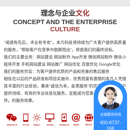
理念与企业
文化
CONCEPT AND THE ENTERPRISE
CULTURE
“闻道有先后，术业有专攻”。本凡科技将持续为广大客户提供高质量
的服务，“帮助客户在竞争中脱颖而出”，将是我们的最终目标。
我们的主要业务：网站建设 网站制作 App开发 微信网站制作 微信小
程序开发 手机网站建设 网站推广 网站优化 百度优化 Google优化
我们的服务宗旨：为客户提供优质的产品和完善的售后服务
相信在以后的产品研发和项目实施中，优秀而富有激情的本凡人凭借
其丰富的行业经验，秉承“诚信为本，金质服务”的宗旨，竭诚为客户
提供持续、有效的专业信息化服务，定能成为您事业发展可信赖的伙
伴。的服务效果。
全国服务热线
400-8737-
166